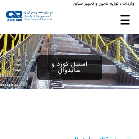
واردات ، توزیع تامین و تجهیز صنایع
استیل کورد و
سایدوال